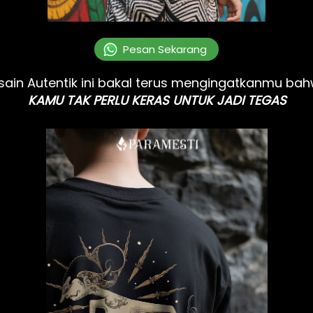
`
Pesan Sekarang
sain Autentik ini bakal terus mengingatkanmu ba
KAMU TAK PERLU KERAS UNTUK JADI TEGAS