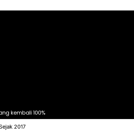
uang kembali 100%
 Sejak 2017