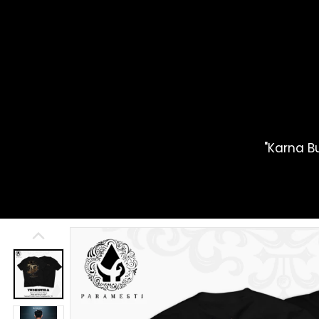
 "Karna B