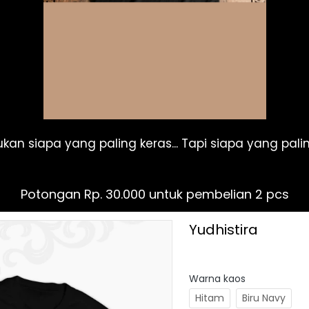
ukan siapa yang paling keras... Tapi siapa yang palin
Potongan Rp. 30.000 untuk pembelian 2 pcs
Yudhistira
Warna kaos
Hitam
Biru Navy