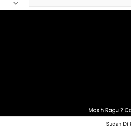
Masih Ragu ? Cob
Sudah Di 