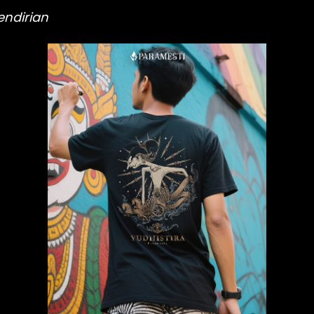
ndirian 