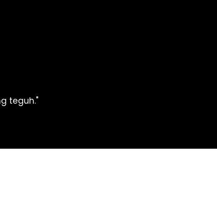
g teguh." 