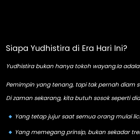
Siapa Yudhistira di Era Hari Ini? 
Yudhistira bukan hanya tokoh wayang.Ia adalah
Pemimpin yang tenang, tapi tak pernah diam saa
Di zaman sekarang, kita butuh sosok seperti di
 Yang tetap jujur saat semua orang mulai lic
 Yang memegang prinsip, bukan sekadar tre