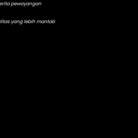
cerita pewayangan
itas yang lebih mantab