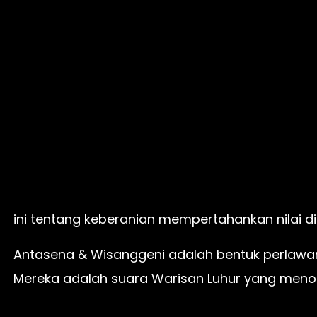
ini tentang keberanian mempertahankan nilai d
Antasena & Wisanggeni adalah bentuk perlawan
Mereka adalah suara Warisan Luhur yang menol