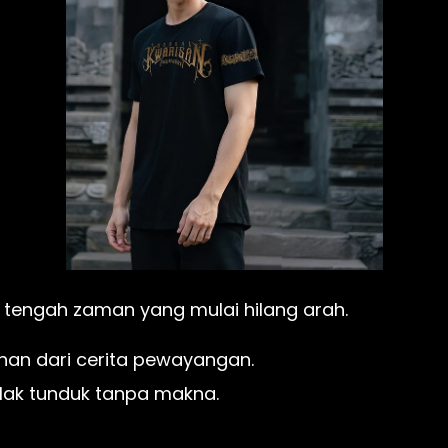
i tengah zaman yang mulai hilang arah.
an dari cerita pewayangan. 
ak tunduk tanpa makna. 