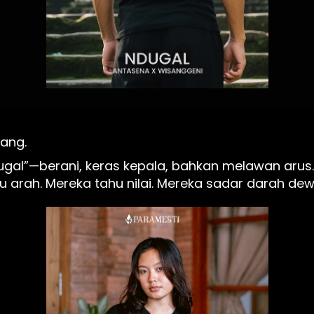
ang. 
gal”—berani, keras kepala, bahkan melawan arus.
arah. Mereka tahu nilai. Mereka sadar darah dewa