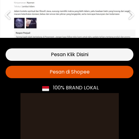
Pesan Klik Disini
`
Pesan di Shopee
`
100% BRAND LOKAL