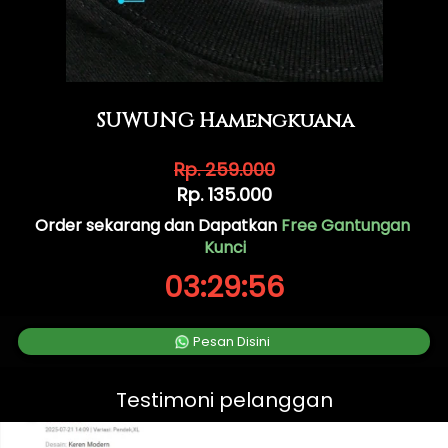
SUWUNG Hamengkuana
Rp. 259.000
Rp. 135.000
Order sekarang dan Dapatkan 
Free Gantungan 
Kunci
03
:
29
:
55
`
Pesan Disini
Testimoni pelanggan