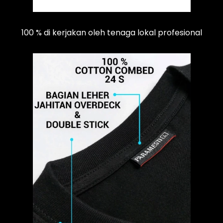
100 % di kerjakan oleh tenaga lokal profesional