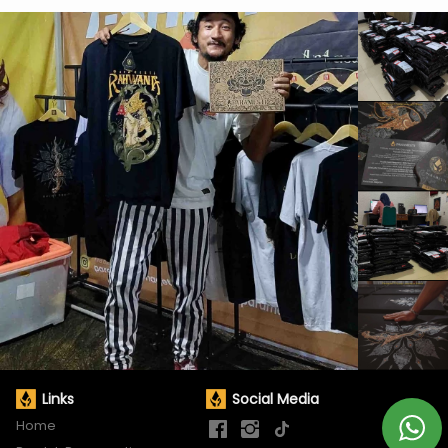
Links
Social Media
Home