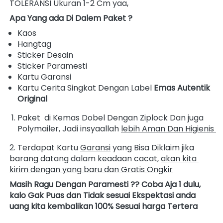
TOLERANSI Ukuran 1-2 Cm yaa, 
Apa Yang ada Di Dalem Paket ?
Kaos
Hangtag
Sticker Desain
Sticker Paramesti
Kartu Garansi
Kartu Cerita Singkat Dengan Label 
Emas Autentik 
Original
Paket  di Kemas Dobel Dengan Ziplock Dan juga 
Polymailer, Jadi insyaallah 
lebih Aman Dan Higienis
2. Terdapat Kartu 
Garansi
 yang Bisa Diklaim jika 
barang datang dalam keadaan cacat, 
akan kita 
kirim dengan yang baru dan Gratis Ongkir
Masih Ragu Dengan Paramesti ?? Coba Aja 1 dulu, 
kalo Gak Puas dan Tidak sesuai Ekspektasi anda 
uang kita kembalikan 100% Sesuai harga Tertera 