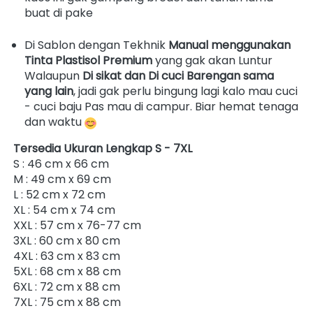
buat di pake
Di Sablon dengan Tekhnik 
Manual menggunakan 
Tinta Plastisol Premium
 yang gak akan Luntur 
Walaupun 
Di sikat dan Di cuci Barengan sama 
yang lain
, jadi gak perlu bingung lagi kalo mau cuci 
- cuci baju Pas mau di campur. Biar hemat tenaga 
dan waktu 
Tersedia Ukuran Lengkap S - 7XL 
S : 46 cm x 66 cm 
M : 49 cm x 69 cm 
L : 52 cm x 72 cm 
XL : 54 cm x 74 cm 
XXL : 57 cm x 76-77 cm 
3XL : 60 cm x 80 cm 
4XL : 63 cm x 83 cm 
5XL : 68 cm x 88 cm 
6XL : 72 cm x 88 cm 
7XL : 75 cm x 88 cm