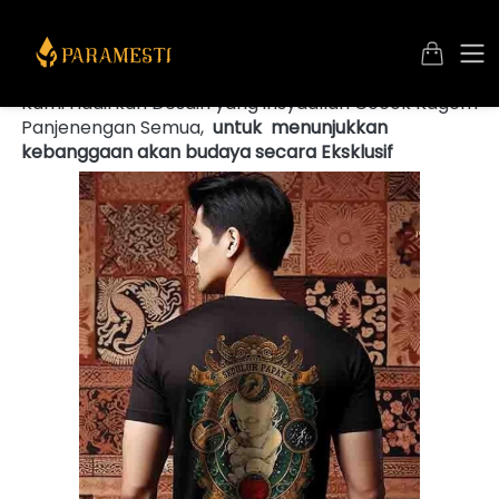
"Temukan Gaya dan Kebudayaan yang Autentik 
dengan Kaos Sedulur Papat Kalima Pancer!" 
Kami Hadirkan Desain yang insyaallah Cocok Kagem 
Panjenengan Semua,  
untuk 
menunjukkan 
kebanggaan akan budaya secara Eksklusif