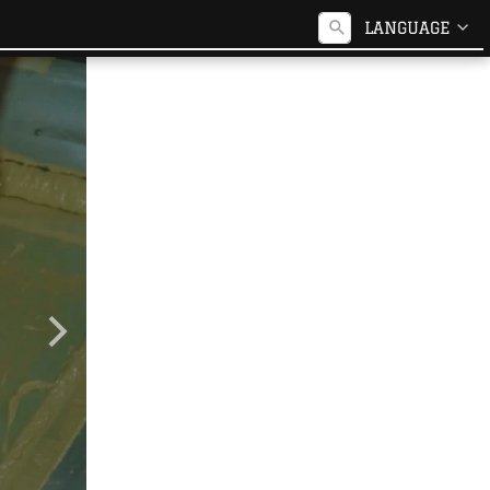
Search
LANGUAGE