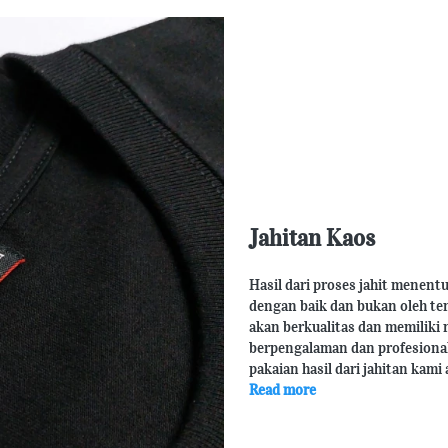
Jahitan Kaos
Hasil dari proses jahit menentu
dengan baik dan bukan oleh ten
akan berkualitas dan memiliki n
berpengalaman dan profesional 
pakaian hasil dari jahitan kami
Read more