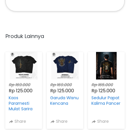
Produk Lainnya
Rp 169.000
Rp 169.000
Rp 165.000
Rp 125.000
Rp 125.000
Rp 125.000
Kaos
Garuda Wisnu
Sedulur Papat
Paramesti
Kencana
Kalima Pancer
Mulat Sarira
Share
Share
Share