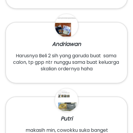
Andriawan
Harusnya Beli 2 sih yang garuda buat  sama 
calon, tp gpp ntr nunggu sama buat keluarga 
skalian ordernya haha
Putri
makasih min, cowokku suka banget