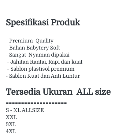
Spesifikasi Produk
 ================== 
- Premium  Quality 
- Bahan Babytery Soft 
- Sangat  Nyaman dipakai 
 - Jahitan Rantai, Rapi dan kuat
 - Sablon plastisol premium 
- Sablon Kuat dan Anti Luntur  
Tersedia Ukuran  ALL size  
==================== 
S - XL ALLSIZE 
XXL 
3XL 
4XL  