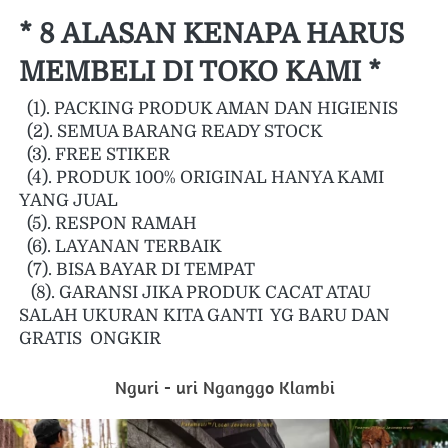
* 8 ALASAN KENAPA HARUS 
MEMBELI DI TOKO KAMI *  
  (1). PACKING PRODUK AMAN DAN HIGIENIS 
  (2). SEMUA BARANG READY STOCK
  (3). FREE STIKER
  (4). PRODUK 100% ORIGINAL HANYA KAMI 
YANG JUAL
  (5). RESPON RAMAH  
  (6). LAYANAN TERBAIK 
  (7). BISA BAYAR DI TEMPAT
   (8). GARANSI JIKA PRODUK CACAT ATAU 
SALAH UKURAN KITA GANTI  YG BARU DAN 
GRATIS  ONGKIR 
Nguri - uri Nganggo Klambi