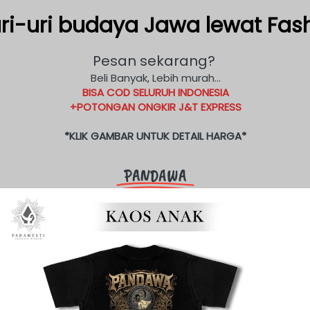
ri-uri budaya Jawa lewat Fash
Pesan sekarang? 
Beli Banyak, Lebih murah...
BISA COD SELURUH INDONESIA
+POTONGAN ONGKIR J&T EXPRESS
*KLIK GAMBAR UNTUK DETAIL HARGA*
PANDAWA