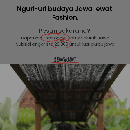
Nguri-uri budaya Jawa lewat 
Fashion.
Pesan sekarang? 
Dapatkan 
Free ongkir
 untuk Seluruh Jawa
Subsidi ongkir s/d 
20.000
 untuk luar pulau jawa
SENGKUNI