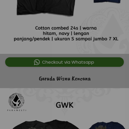
`
Checkout via Whatsapp
Garuda Wisnu Kencana