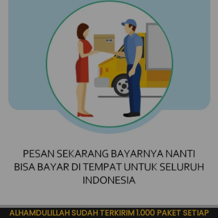
ALHAMDULILLAH SUDAH TERKIRIM 1.000 PAKET SETIAP 