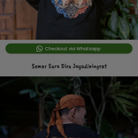
`
Checkout via Whatsapp
Semar Sura Dira Jayadiningrat