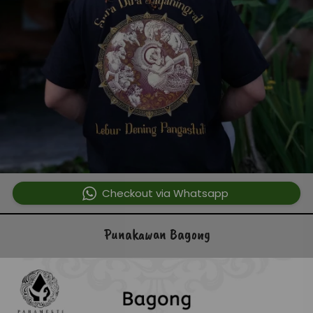
`
Checkout via Whatsapp
Punakawan Bagong