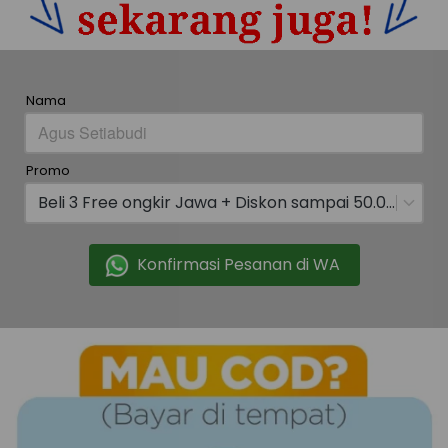
Nama
Promo
Beli 3 Free ongkir Jawa + Diskon sampai 50.000
Konfirmasi Pesanan di WA
`